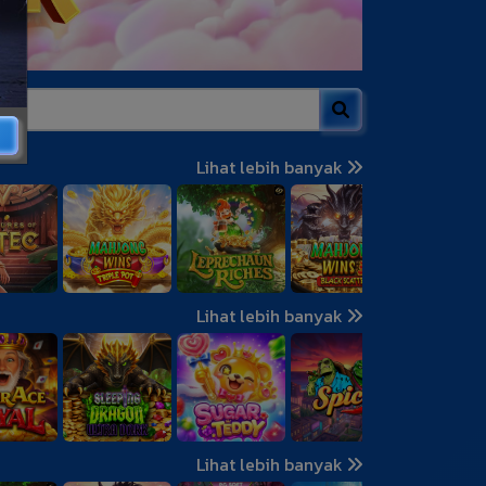
Lihat lebih banyak
Lihat lebih banyak