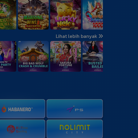
Lihat lebih banyak
Lihat lebih banyak