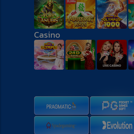
Slot
Casino