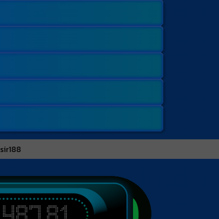
PROMOSI