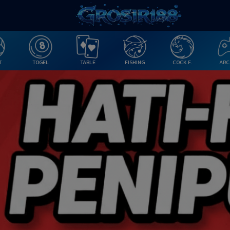
T
TOGEL
TABLE
FISHING
COCK F.
ARC