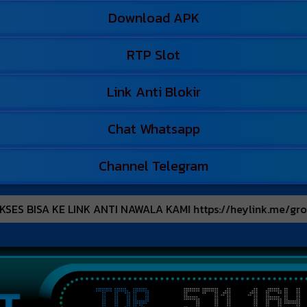
DAFTAR
Download APK
RTP Slot
Link Anti Blokir
Chat Whatsapp
Channel Telegram
MI https://heylink.me/grosir188