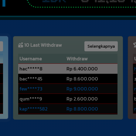
10 Last Withdraw

a
Selengkapnya
Username
Withdraw
qax******755
Rp 1.300.000
qij*****93
Rp 1.900.000
hac*****8
Rp 6.400.000
bac****45
Rp 8.600.000
few****73
Rp 9.000.000