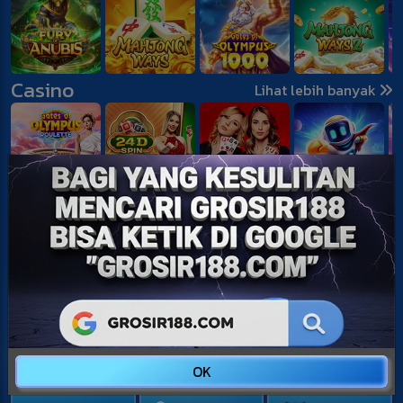
Casino
Lihat lebih banyak
Provider Kami
OK