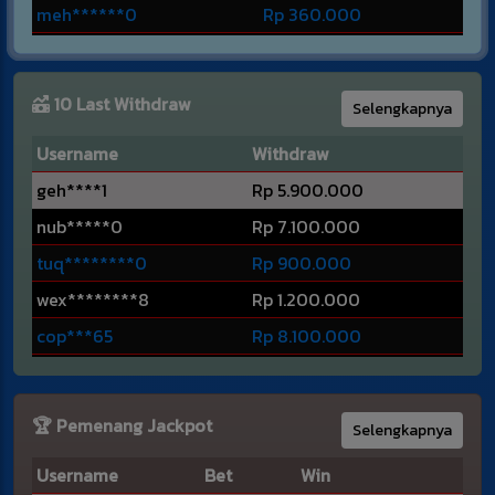
meh******0
Rp 360.000
rez*******0
Rp 400.000
10 Last Withdraw
Selengkapnya
Username
Withdraw
geh****1
Rp 5.900.000
nub*****0
Rp 7.100.000
tuq********0
Rp 900.000
wex********8
Rp 1.200.000
cop***65
Rp 8.100.000
qez****199
Rp 7.500.000
🏆 Pemenang Jackpot
Selengkapnya
Username
Bet
Win