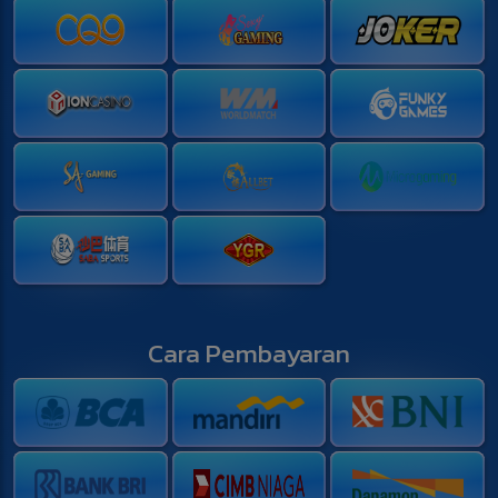
Cara Pembayaran