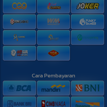
Cara Pembayaran