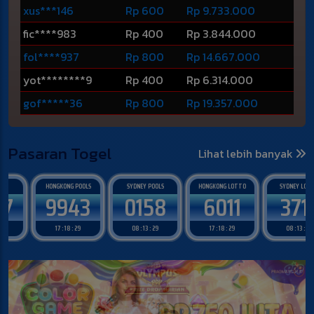
xus***146
Rp 600
Rp 9.733.000
fic****983
Rp 400
Rp 3.844.000
fol****937
Rp 800
Rp 14.667.000
yot********9
Rp 400
Rp 6.314.000
gof*****36
Rp 800
Rp 19.357.000
Pasaran Togel
Lihat lebih banyak
HONGKONG POOLS
SYDNEY POOLS
HONGKONG LOTTO
SYDNEY LOTTO
9943
0158
6011
3712
17 : 18 : 28
08 : 13 : 28
17 : 18 : 28
08 : 13 : 28