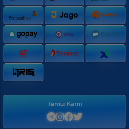
Temui Kami