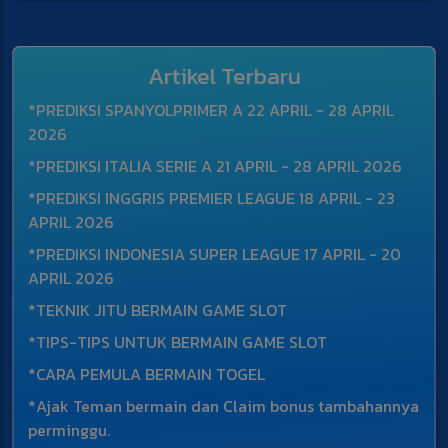
Artikel Terbaru
*PREDIKSI SPANYOLPRIMER A 22 APRIL - 28 APRIL
2026
*PREDIKSI ITALIA SERIE A 21 APRIL - 28 APRIL 2026
*PREDIKSI INGGRIS PREMIER LEAGUE 18 APRIL - 23
APRIL 2026
*PREDIKSI INDONESIA SUPER LEAGUE 17 APRIL - 20
APRIL 2026
*TEKNIK JITU BERMAIN GAME SLOT
*TIPS-TIPS UNTUK BERMAIN GAME SLOT
*CARA PEMULA BERMAIN TOGEL
*Ajak Teman bermain dan Claim bonus tambahannya
perminggu.