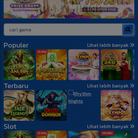
Populer
Lihat lebih banyak
Terbaru
Lihat lebih banyak
Slot
Lihat lebih banyak