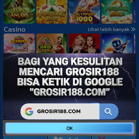
Casino
Lihat lebih banyak
Provider Kami
OK