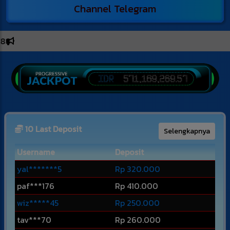
Channel Telegram
PASTIKAN JIKA 
10 Last Deposit
Selengkapnya
Username
Deposit
yal*******5
Rp 320.000
paf***176
Rp 410.000
wiz*****45
Rp 250.000
tav***70
Rp 260.000