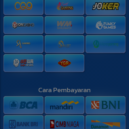
Cara Pembayaran