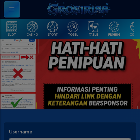
SLOT
CASINO
SPORT
TOGEL
TABLE
FISHING
COCK F
Username