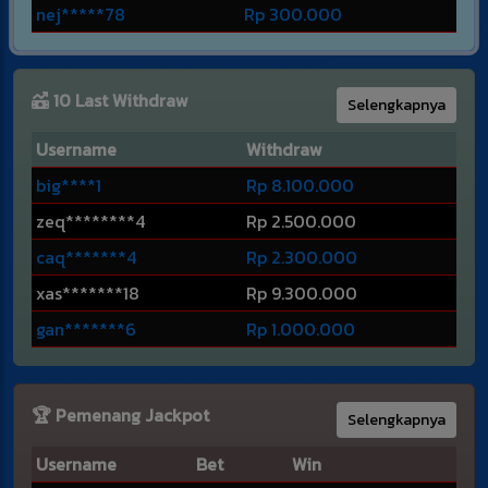
nej*****78
Rp 300.000
10 Last Withdraw
Selengkapnya
Username
Withdraw
wag***765
Rp 6.600.000
big****1
Rp 8.100.000
zeq********4
Rp 2.500.000
caq*******4
Rp 2.300.000
xas*******18
Rp 9.300.000
gan*******6
Rp 1.000.000
🏆 Pemenang Jackpot
Selengkapnya
Username
Bet
Win