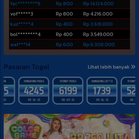
fac********9
Rp 800
Rp 14.124.000
vof*****3
Rp 800
Rp 4.216.000
kus*****4
Rp 400
Rp 3.691.000
bol********4
Rp 400
Rp 3.549.000
wat***14
Rp 600
Rp 6.308.000
Pasaran Togel
Lihat lebih banyak
HONGKONG POOLS
SYDNEY POOLS
HONGKONG LOTTO
SYDNEY LOTTO
4245
6199
1739
5224
09 : 54 : 32
00 : 49 : 32
09 : 54 : 32
00 : 49 : 32