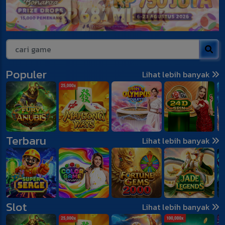
Populer
Lihat lebih banyak
Terbaru
Lihat lebih banyak
Slot
Lihat lebih banyak