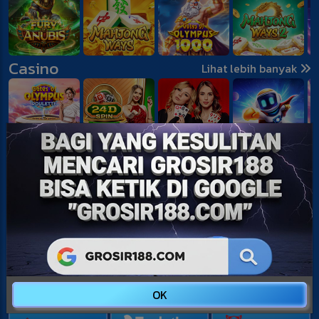
Casino
Lihat lebih banyak
Provider Kami
OK