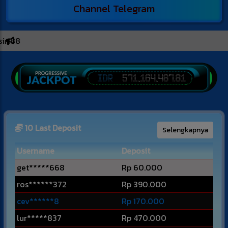
Channel Telegram
PASTIKAN
10 Last Deposit
Selengkapnya
Username
Deposit
zap******2
Rp 450.000
get*****668
Rp 60.000
ros******372
Rp 390.000
cev******8
Rp 170.000