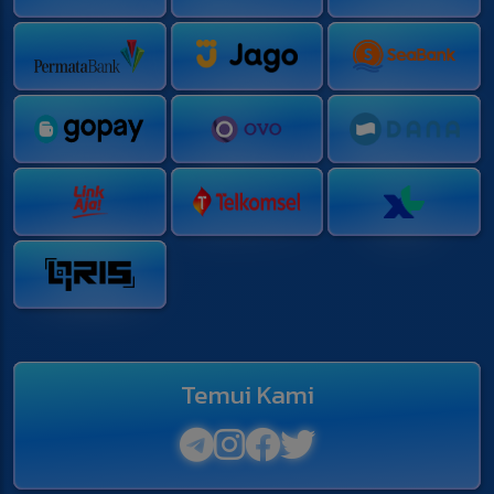
Temui Kami