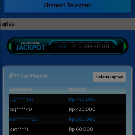
Channel Telegram
PASTIKAN
10 Last Deposit
Selengkapnya
Username
Deposit
joy****181
Rp 440.000
toj****40
Rp 420.000
kef******26
Rp 290.000
cat****1
Rp 60.000