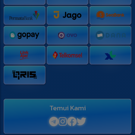
Temui Kami