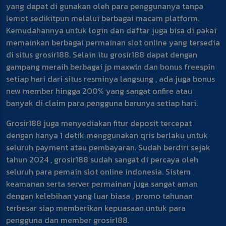
yang dapat di gunakan oleh para penggunanya tanpa
lemot sedikitpun melalui berbagai macam platform.
Kemudahannya untuk login dan daftar juga bisa di pakai
memainkan berbagai permainan slot online yang tersedia
di situs grosir188. Selain itu grosir188 dapat dengan
gampang meraih berbagai jp maxwin dan bonus freespin
setiap hari dari situs resminya langsung , ada juga bonus
new member hingga 200% yang sangat onfire atau
banyak di claim para pengguna barunya setiap hari.
Grosir188 juga menyediakan fitur deposit tercepat
dengan hanya 1 detik menggunakan qris berlaku untuk
seluruh payment atau pembayaran. Sudah berdiri sejak
tahun 2024 , grosir188 sudah sangat di percaya oleh
seluruh para pemain slot online indonesia. Sistem
keamanan serta server permainan juga sangat aman
dengan kelebihan yang luar biasa , promo tahunan
terbesar siap memberikan kepuasaan untuk para
pengguna dan member grosir188.