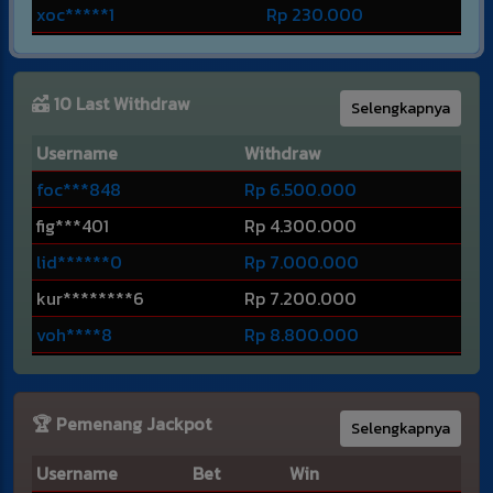
xoc*****1
Rp 230.000
yaw***665
Rp 320.000
10 Last Withdraw
Selengkapnya
Username
Withdraw
ved*******8
Rp 1.400.000
foc***848
Rp 6.500.000
fig***401
Rp 4.300.000
lid******0
Rp 7.000.000
kur********6
Rp 7.200.000
voh****8
Rp 8.800.000
kej****9
Rp 3.900.000
🏆 Pemenang Jackpot
Selengkapnya
Username
Bet
Win