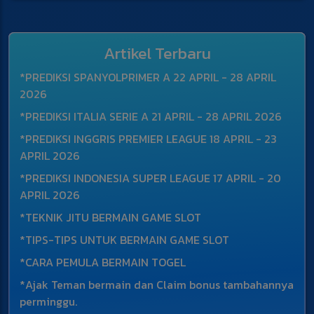
Artikel Terbaru
*PREDIKSI SPANYOLPRIMER A 22 APRIL - 28 APRIL
2026
*PREDIKSI ITALIA SERIE A 21 APRIL - 28 APRIL 2026
*PREDIKSI INGGRIS PREMIER LEAGUE 18 APRIL - 23
APRIL 2026
*PREDIKSI INDONESIA SUPER LEAGUE 17 APRIL - 20
APRIL 2026
*TEKNIK JITU BERMAIN GAME SLOT
*TIPS-TIPS UNTUK BERMAIN GAME SLOT
*CARA PEMULA BERMAIN TOGEL
*Ajak Teman bermain dan Claim bonus tambahannya
perminggu.