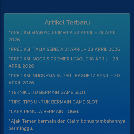
Artikel Terbaru
*PREDIKSI SPANYOLPRIMER A 22 APRIL - 28 APRIL
2026
*PREDIKSI ITALIA SERIE A 21 APRIL - 28 APRIL 2026
*PREDIKSI INGGRIS PREMIER LEAGUE 18 APRIL - 23
APRIL 2026
*PREDIKSI INDONESIA SUPER LEAGUE 17 APRIL - 20
APRIL 2026
*TEKNIK JITU BERMAIN GAME SLOT
*TIPS-TIPS UNTUK BERMAIN GAME SLOT
*CARA PEMULA BERMAIN TOGEL
*Ajak Teman bermain dan Claim bonus tambahannya
perminggu.