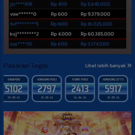
jiz****691
Rp 400
Rp 5.645.000
vow******0
Rp 600
Rp 9.379.000
fof********5
Rp 800
Rp 16.025.000
kuj********2
Rp 4.000
Rp 60.385.000
zux****10
Rp 600
Rp 3.174.000
Pasaran Togel
Lihat lebih banyak
HONGKONG POOLS
SYDNEY POOLS
HONGKONG LOTTO
SYDNEY LOTTO
2797
2413
5917
1377
23 : 09 : 43
14 : 04 : 43
23 : 09 : 43
14 : 04 : 43