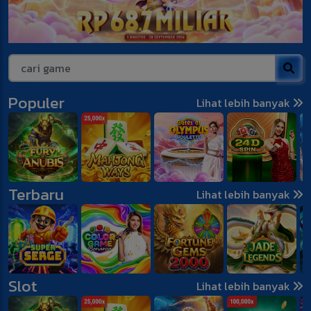
Populer
Lihat lebih banyak
Terbaru
Lihat lebih banyak
Slot
Lihat lebih banyak