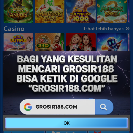
Casino
Lihat lebih banyak
Provider Kami
OK