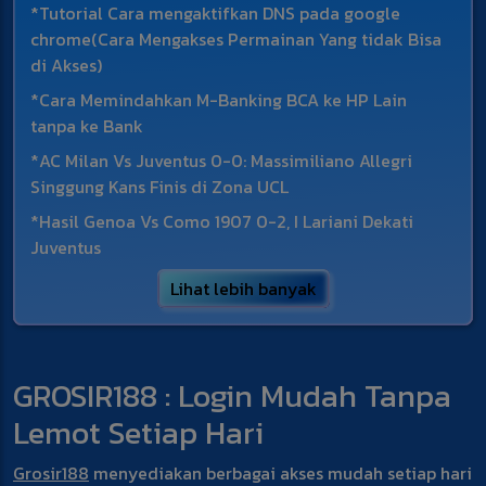
*Tutorial Cara mengaktifkan DNS pada google
chrome(Cara Mengakses Permainan Yang tidak Bisa
di Akses)
*Cara Memindahkan M-Banking BCA ke HP Lain
tanpa ke Bank
*AC Milan Vs Juventus 0-0: Massimiliano Allegri
Singgung Kans Finis di Zona UCL
*Hasil Genoa Vs Como 1907 0-2, I Lariani Dekati
Juventus
Lihat lebih banyak
GROSIR188 : Login Mudah Tanpa
Lemot Setiap Hari
Grosir188
menyediakan berbagai akses mudah setiap hari