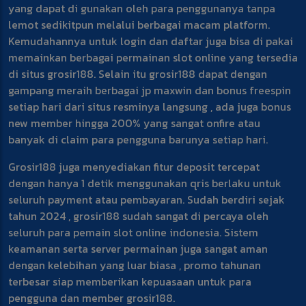
yang dapat di gunakan oleh para penggunanya tanpa
lemot sedikitpun melalui berbagai macam platform.
Kemudahannya untuk login dan daftar juga bisa di pakai
memainkan berbagai permainan slot online yang tersedia
di situs grosir188. Selain itu grosir188 dapat dengan
gampang meraih berbagai jp maxwin dan bonus freespin
setiap hari dari situs resminya langsung , ada juga bonus
new member hingga 200% yang sangat onfire atau
banyak di claim para pengguna barunya setiap hari.
Grosir188 juga menyediakan fitur deposit tercepat
dengan hanya 1 detik menggunakan qris berlaku untuk
seluruh payment atau pembayaran. Sudah berdiri sejak
tahun 2024 , grosir188 sudah sangat di percaya oleh
seluruh para pemain slot online indonesia. Sistem
keamanan serta server permainan juga sangat aman
dengan kelebihan yang luar biasa , promo tahunan
terbesar siap memberikan kepuasaan untuk para
pengguna dan member grosir188.