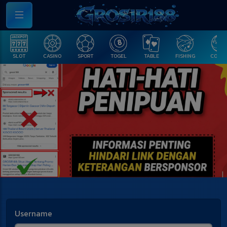
SLOT
CASINO
SPORT
TOGEL
TABLE
FISHING
COCK F
Username