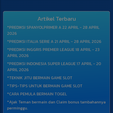
Artikel Terbaru
*PREDIKSI SPANYOLPRIMER A 22 APRIL - 28 APRIL
2026
*PREDIKSI ITALIA SERIE A 21 APRIL - 28 APRIL 2026
*PREDIKSI INGGRIS PREMIER LEAGUE 18 APRIL - 23
APRIL 2026
*PREDIKSI INDONESIA SUPER LEAGUE 17 APRIL - 20
APRIL 2026
*TEKNIK JITU BERMAIN GAME SLOT
*TIPS-TIPS UNTUK BERMAIN GAME SLOT
*CARA PEMULA BERMAIN TOGEL
*Ajak Teman bermain dan Claim bonus tambahannya
perminggu.