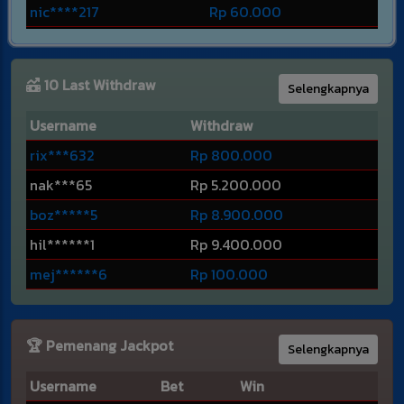
nic****217
Rp 60.000
wed*******7
Rp 300.000
10 Last Withdraw
Selengkapnya
Username
Withdraw
rix***632
Rp 800.000
nak***65
Rp 5.200.000
boz*****5
Rp 8.900.000
hil******1
Rp 9.400.000
mej******6
Rp 100.000
🏆 Pemenang Jackpot
Selengkapnya
Username
Bet
Win