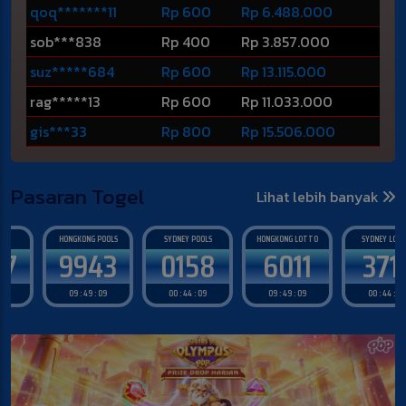
qoq*******11
Rp 600
Rp 6.488.000
sob***838
Rp 400
Rp 3.857.000
suz*****684
Rp 600
Rp 13.115.000
rag*****13
Rp 600
Rp 11.033.000
gis***33
Rp 800
Rp 15.506.000
Pasaran Togel
Lihat lebih banyak
HONGKONG POOLS
SYDNEY POOLS
HONGKONG LOTTO
SYDNEY LOTTO
9943
0158
6011
3712
09 : 49 : 07
00 : 44 : 07
09 : 49 : 07
00 : 44 : 07