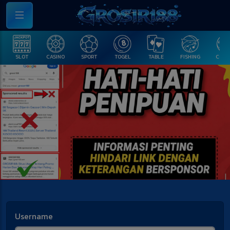
SLOT
CASINO
SPORT
TOGEL
TABLE
FISHING
COCK F
Username