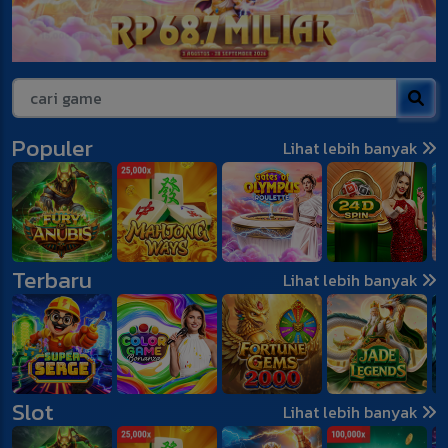
Populer
Lihat lebih banyak
Terbaru
Lihat lebih banyak
Slot
Lihat lebih banyak