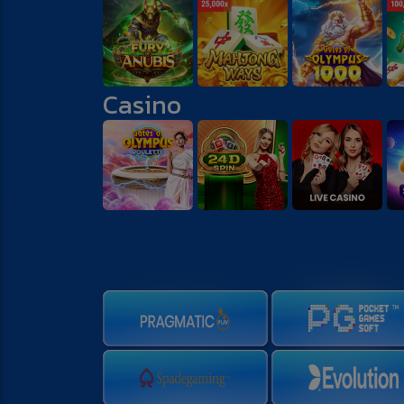
Slot
Casino