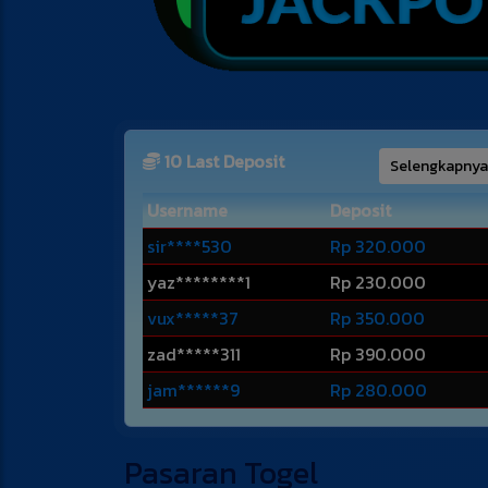
10 Last Deposit
Selengkapny
Username
Deposit
weg******636
Rp 330.000
sir****530
Rp 320.000
yaz********1
Rp 230.000
vux*****37
Rp 350.000
zad*****311
Rp 390.000