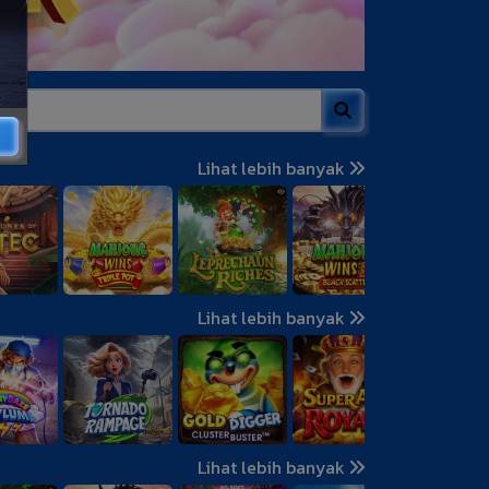
Lihat lebih banyak
Lihat lebih banyak