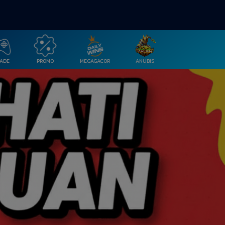
ADE
PROMO
MEGAGACOR
ANUBIS