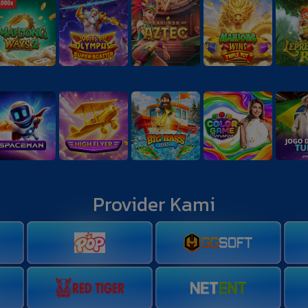
Provider Kami