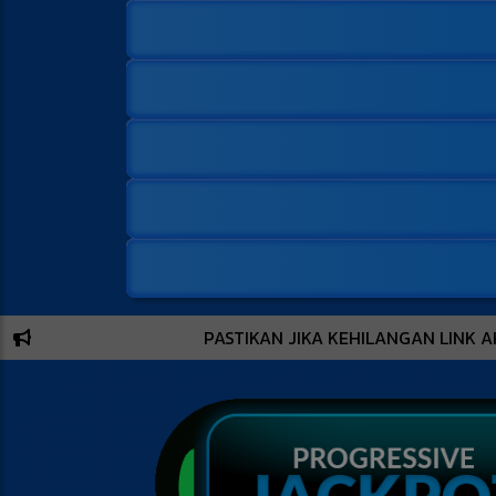
LOGIN
N JIKA KEHILANGAN LINK AKSES BISA KE LINK ANTI NAWALA KA