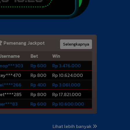
 Pemenang Jackpot
Selengkapnya
Username
Bet
Win
mop***303
Rp 600
Rp 3.476.000
key***470
Rp 800
Rp 10.624.000
jel****266
Rp 400
Rp 3.061.000
ret****285
Rp 800
Rp 17.821.000
per***83
Rp 600
Rp 10.600.000