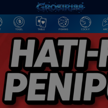
T
TOGEL
TABLE
FISHING
COCK F.
ARC