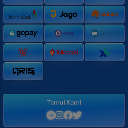
Temui Kami