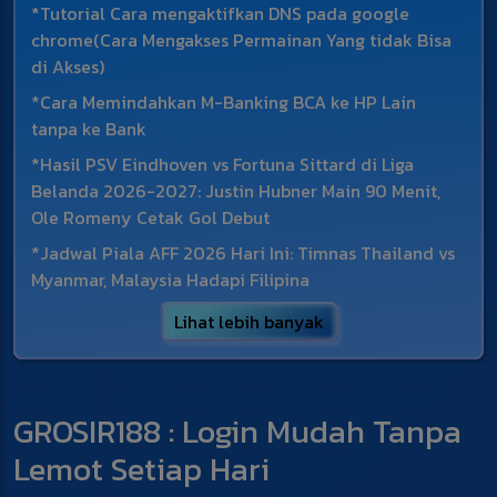
*Tutorial Cara mengaktifkan DNS pada google
chrome(Cara Mengakses Permainan Yang tidak Bisa
di Akses)
*Cara Memindahkan M-Banking BCA ke HP Lain
tanpa ke Bank
*Hasil PSV Eindhoven vs Fortuna Sittard di Liga
Belanda 2026-2027: Justin Hubner Main 90 Menit,
Ole Romeny Cetak Gol Debut
*Jadwal Piala AFF 2026 Hari Ini: Timnas Thailand vs
Myanmar, Malaysia Hadapi Filipina
Lihat lebih banyak
GROSIR188 : Login Mudah Tanpa
Lemot Setiap Hari