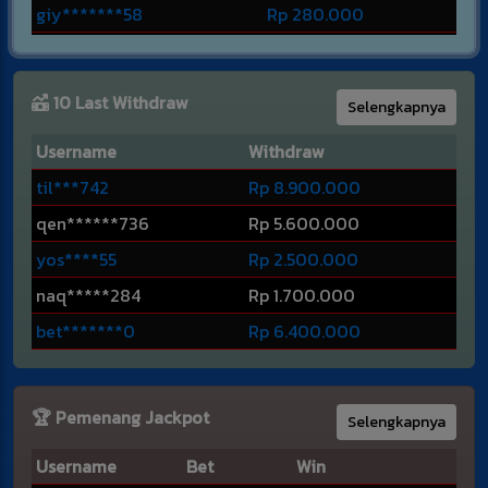
giy*******58
Rp 280.000
ped****830
Rp 320.000
10 Last Withdraw
Selengkapnya
Username
Withdraw
til***742
Rp 8.900.000
qen******736
Rp 5.600.000
yos****55
Rp 2.500.000
naq*****284
Rp 1.700.000
bet*******0
Rp 6.400.000
🏆 Pemenang Jackpot
Selengkapnya
Username
Bet
Win