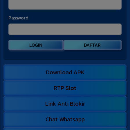
Password
LOGIN
DAFTAR
Download APK
RTP Slot
Link Anti Blokir
Chat Whatsapp