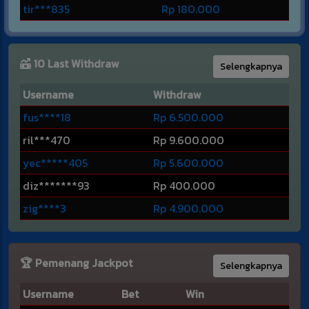
tir***835
Rp 180.000
10 Last Withdraw
Selengkapnya
Username
Withdraw
fus****18
Rp 6.500.000
ril***470
Rp 9.600.000
yec*****405
Rp 5.600.000
diz*******93
Rp 400.000
zig****3
Rp 4.900.000
🏆 Pemenang Jackpot
Selengkapnya
Username
Bet
Win