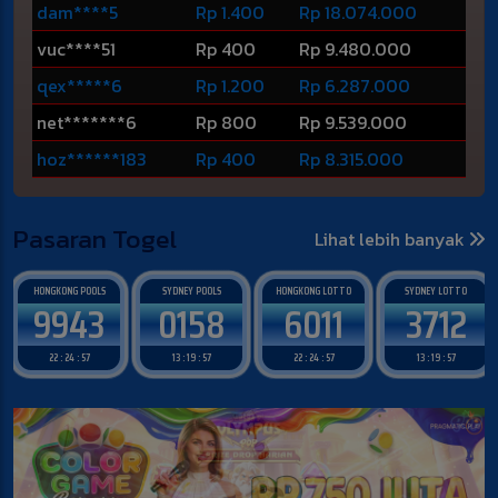
hul******90
Rp 600
Rp 7.155.000
dam****5
Rp 1.400
Rp 18.074.000
vuc****51
Rp 400
Rp 9.480.000
qex*****6
Rp 1.200
Rp 6.287.000
net*******6
Rp 800
Rp 9.539.000
hoz******183
Rp 400
Rp 8.315.000
Pasaran Togel
Lihat lebih banyak
HONGKONG POOLS
SYDNEY POOLS
HONGKONG LOTTO
SYDNEY LOTTO
9943
0158
6011
3712
22 : 24 : 55
13 : 19 : 55
22 : 24 : 55
13 : 19 : 55