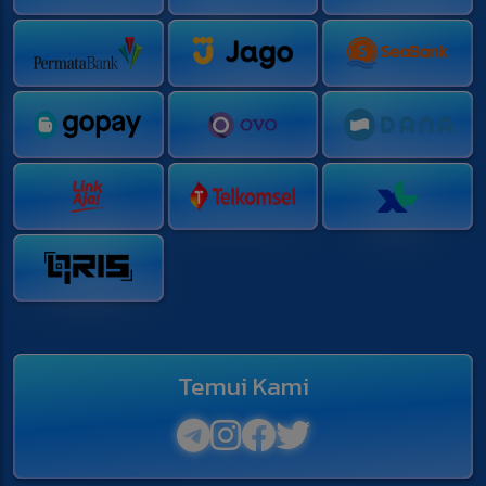
Temui Kami