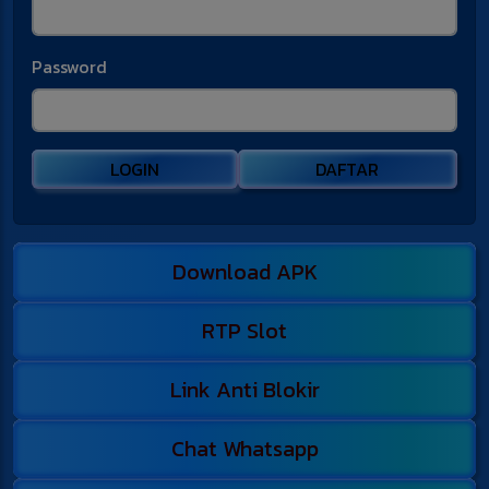
Password
LOGIN
DAFTAR
Download APK
RTP Slot
Link Anti Blokir
Chat Whatsapp